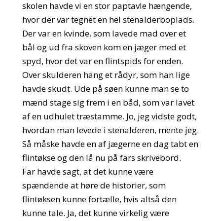
skolen havde vi en stor paptavle hængende,
hvor der var tegnet en hel stenalderboplads.
Der var en kvinde, som lavede mad over et
bål og ud fra skoven kom en jæger med et
spyd, hvor det var en flintspids for enden.
Over skulderen hang et rådyr, som han lige
havde skudt. Ude på søen kunne man se to
mænd stage sig frem i en båd, som var lavet
af en udhulet træstamme. Jo, jeg vidste godt,
hvordan man levede i stenalderen, mente jeg.
Så måske havde en af jægerne en dag tabt en
flintøkse og den lå nu på fars skrivebord.
Far havde sagt, at det kunne være
spændende at høre de historier, som
flintøksen kunne fortælle, hvis altså den
kunne tale. Ja, det kunne virkelig være