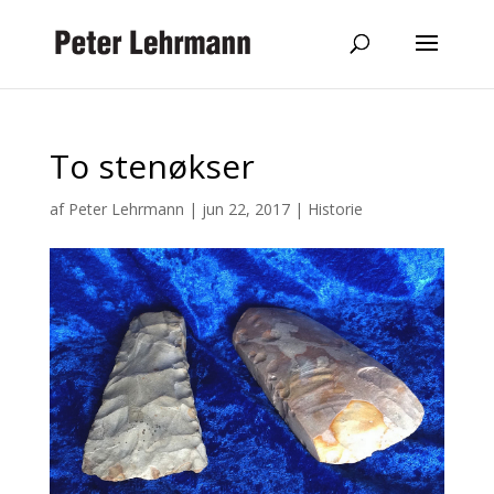
To stenøkser
af
Peter Lehrmann
|
jun 22, 2017
|
Historie