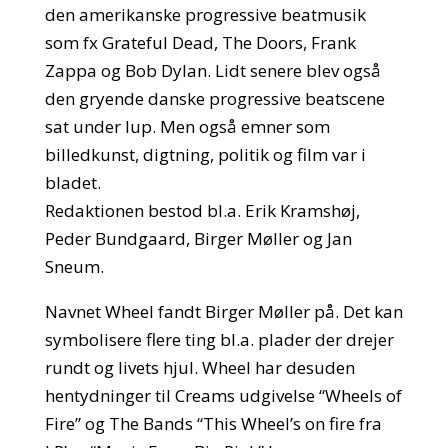
den amerikanske progressive beatmusik
som fx Grateful Dead, The Doors, Frank
Zappa og Bob Dylan. Lidt senere blev også
den gryende danske progressive beatscene
sat under lup. Men også emner som
billedkunst, digtning, politik og film var i
bladet.
Redaktionen bestod bl.a. Erik Kramshøj,
Peder Bundgaard, Birger Møller og Jan
Sneum.
Navnet Wheel fandt Birger Møller på. Det kan
symbolisere flere ting bl.a. plader der drejer
rundt og livets hjul. Wheel har desuden
hentydninger til Creams udgivelse “Wheels of
Fire” og The Bands “This Wheel’s on fire fra