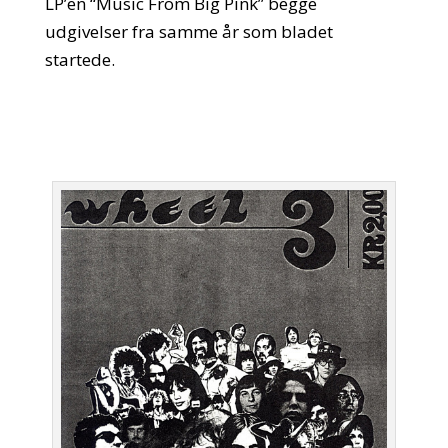
LP’en “Music From Big Pink” begge
udgivelser fra samme år som bladet
startede.