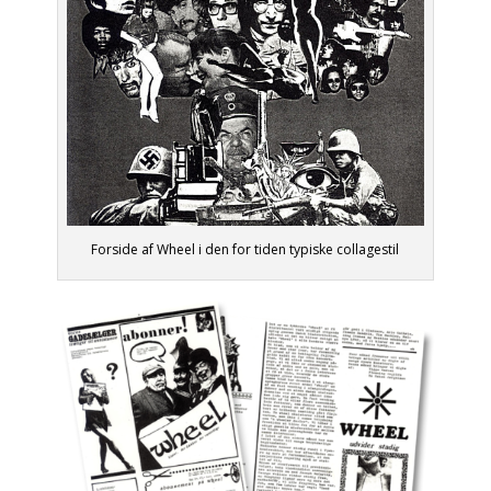
Forside af Wheel i den for tiden typiske collagestil