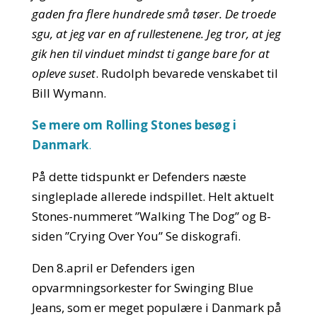
gaden fra flere hundrede små tøser. De troede
sgu, at jeg var en af rullestenene. Jeg tror, at jeg
gik hen til vinduet mindst ti gange bare for at
opleve suset
. Rudolph bevarede venskabet til
Bill Wymann.
Se mere om Rolling Stones besøg i
Danmark
.
På dette tidspunkt er Defenders næste
singleplade allerede indspillet. Helt aktuelt
Stones-nummeret ”Walking The Dog” og B-
siden ”Crying Over You” Se diskografi.
Den 8.april er Defenders igen
opvarmningsorkester for Swinging Blue
Jeans, som er meget populære i Danmark på