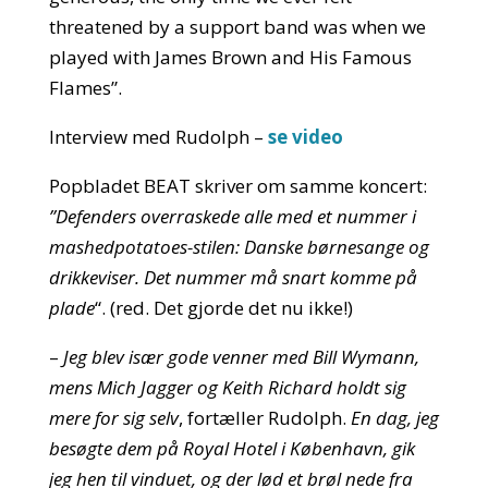
threatened by a support band was when we
played with James Brown and His Famous
Flames”.
Interview med Rudolph –
se video
Popbladet BEAT skriver om samme koncert:
”Defenders overraskede alle med et nummer i
mashedpotatoes-stilen: Danske børnesange og
drikkeviser. Det nummer må snart komme på
plade
“. (red. Det gjorde det nu ikke!)
–
Jeg blev især gode venner med Bill Wymann,
mens Mich Jagger og Keith Richard holdt sig
mere for sig selv
, fortæller Rudolph.
En dag, jeg
besøgte dem på Royal Hotel i København, gik
jeg hen til vinduet, og der lød et brøl nede fra