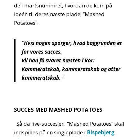
de i martsnummret, hvordan de kom på
ideén til deres næste plade, ”Mashed
Potatoes”.
“Hvis nogen spørger, hvad baggrunden er
for vores succes,
vil han få svaret næsten i kor:
Kammeratskab, kammeratskab og atter
kammeratskab.
“
SUCCES MED MASHED POTATOES
Så da live-succes’en ”Mashed Potatoes” skal
indspilles på en singleplade i
Bispebjerg