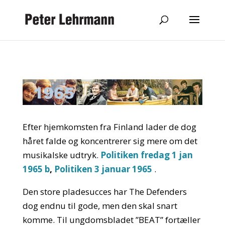
Efter hjemkomsten fra Finland lader de dog
håret falde og koncentrerer sig mere om det
musikalske udtryk.
Politiken fredag 1 jan
1965 b
,
Politiken 3 januar 1965
.
Den store pladesucces har The Defenders
dog endnu til gode, men den skal snart
komme. Til ungdomsbladet ”BEAT” fortæller