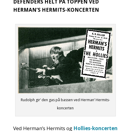
DEFENDERS HELT PÅ TOPPEN VED
HERMAN’S HERMITS-KONCERTEN
Rudolph gir’ den gas på bassen ved Herman’ Hermits-
koncerten
Ved Herman’s Hermits og
Hollies-koncerten