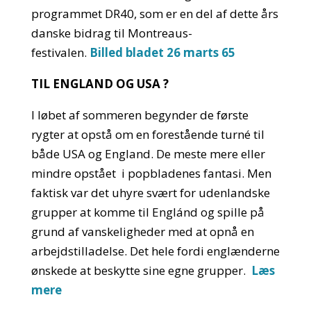
programmet DR40, som er en del af dette års
danske bidrag til Montreaus-
festivalen.
Billed bladet 26 marts 65
TIL ENGLAND OG USA ?
I løbet af sommeren begynder de første
rygter at opstå om en forestående turné til
både USA og England. De meste mere eller
mindre opstået i popbladenes fantasi. Men
faktisk var det uhyre svært for udenlandske
grupper at komme til Englánd og spille på
grund af vanskeligheder med at opnå en
arbejdstilladelse. Det hele fordi englænderne
ønskede at beskytte sine egne grupper.
Læs
mere