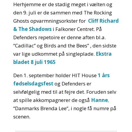
Herhjemme er de stadig meget i vælten og
den 9. juli er de sammen med The Rocking
Ghosts opvarmningsorkster for
Cliff Richard
& The Shadows
i Falkoner Centret. På
Defenders repetoire er denne aften bl.a.
“Cadillac” og Birds and the Bees” , den sidste
var lige udkommet på singleplade.
Ekstra
bladet 8 juli 1965
Den 1. september holder HIT House
1 års
fødselsdagsfest
og Defenders er
selvfølgelig med til at fejre det. Foruden selv
at spille akkompagnerer de også
Hanne
,
“Danmarks Brenda Lee”, i nogle få numre på
scenen.