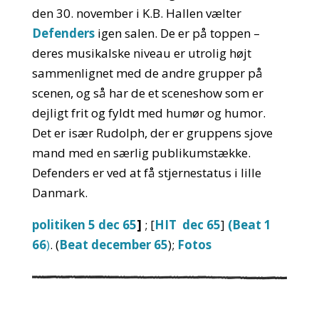
den 30. november i K.B. Hallen vælter
Defenders
igen salen. De er på toppen –
deres musikalske niveau er utrolig højt
sammenlignet med de andre grupper på
scenen, og så har de et sceneshow som er
dejligt frit og fyldt med humør og humor.
Det er især Rudolph, der er gruppens sjove
mand med en særlig publikumstække.
Defenders er ved at få stjernestatus i lille
Danmark.
politiken 5 dec 65
]
; [
HIT dec 65
]
(Beat 1
66
)
. (
Beat december 65
);
Fotos