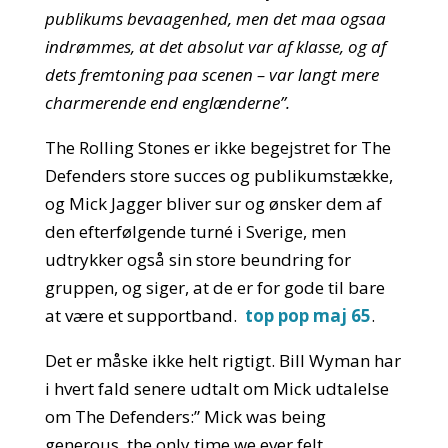
publikums bevaagenhed, men det maa ogsaa
indrømmes, at det absolut var af klasse, og af
dets fremtoning paa scenen – var langt mere
charmerende end englænderne”.
The Rolling Stones er ikke begejstret for The
Defenders store succes og publikumstække,
og Mick Jagger bliver sur og ønsker dem af
den efterfølgende turné i Sverige, men
udtrykker også sin store beundring for
gruppen, og siger, at de er for gode til bare
at være et supportband.
top pop maj 65
.
Det er måske ikke helt rigtigt. Bill Wyman har
i hvert fald senere udtalt om Mick udtalelse
om The Defenders:” Mick was being
generous, the only time we ever felt