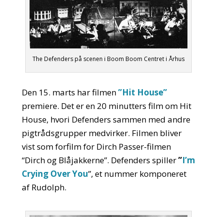
The Defenders på scenen i Boom Boom Centret i Århus
Den 15. marts har filmen
”Hit House”
premiere. Det er en 20 minutters film om Hit
House, hvori Defenders sammen med andre
pigtrådsgrupper medvirker. Filmen bliver
vist som forfilm for Dirch Passer-filmen
“Dirch og Blåjakkerne”. Defenders spiller
”
I’m
Crying Over You
”, et nummer komponeret
af Rudolph.