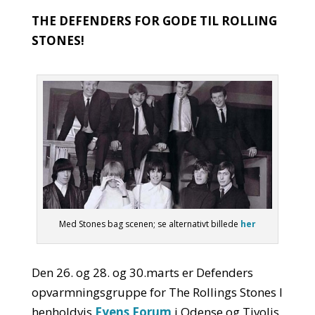
THE DEFENDERS FOR GODE TIL ROLLING
STONES!
Med Stones bag scenen; se alternativt billede
her
Den 26. og 28. og 30.marts er Defenders
opvarmningsgruppe for The Rollings Stones I
henholdvis
Fyens Forum
i Odense og Tivolis