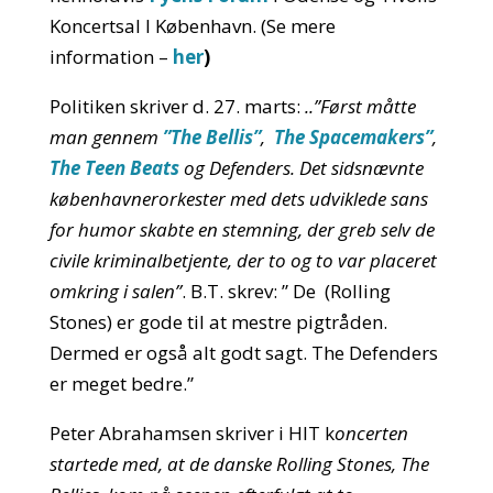
Koncertsal I København. (Se mere
information –
her
)
Politiken skriver d. 27. marts:
..”Først måtte
man gennem
”The Bellis”
,
The Spacemakers”
,
The Teen Beats
og Defenders. Det sidsnævnte
københavnerorkester med dets udviklede sans
for humor skabte en stemning, der greb selv de
civile kriminalbetjente, der to og to var placeret
omkring i salen”
. B.T. skrev: ” De (Rolling
Stones) er gode til at mestre pigtråden.
Dermed er også alt godt sagt. The Defenders
er meget bedre.”
Peter Abrahamsen skriver i HIT k
oncerten
startede med, at de danske Rolling Stones, The