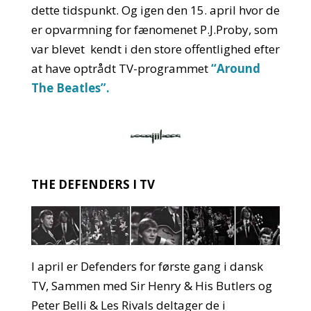
dette tidspunkt. Og igen den 15. april hvor de
er opvarmning for fænomenet P.J.Proby, som
var blevet kendt i den store offentlighed efter
at have optrådt TV-programmet
“Around
The Beatles”.
THE DEFENDERS I TV
I april er Defenders for første gang i dansk
TV, Sammen med Sir Henry & His Butlers og
Peter Belli & Les Rivals deltager de i