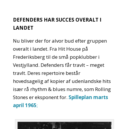
DEFENDERS HAR SUCCES OVERALT I
LANDET
Nu bliver der for alvor bud efter gruppen
overalt i landet. Fra Hit House på
Frederiksberg til de små popklubber i
Vestjylland. Defenders får travlt – meget
travlt. Deres repertoire består
hovedsagelig af kopier af udenlandske hits
især rå rhythm & blues numre, som Rolling
Stones er eksponent for.
Spilleplan marts
april 1965
;