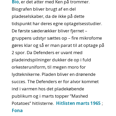
Bio
, er det atter med Ken på trommer.
Biografen bliver brugt af en del
pladeselskaber, da de ikke på dette
tidspunkt har deres egne optagelsesstudier.
De første sæderækker bliver fjernet –
gruppens udstyr sættes op – fire mikrofome
gøres klar og så er man parat til at optage på
2 spor. Da Defenders er uvant med
pladeindspilninger dukker de op i fuld
orkesteruniform, til megen moro for
lydteknikerne. Pladen bliver en drønende
succes. The Defenders er for alvor kommet
ind i varmen hos det pladekøbende
publikum og i marts topper ”Mashed
Potatoes” hitlisterne.
Hitlisten marts 1965
;
Fona