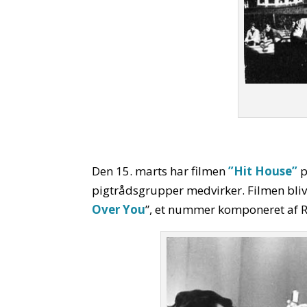
Den 15. marts har filmen
”Hit House”
p
pigtrådsgrupper medvirker. Filmen blive
Over You
”, et nummer komponeret af 