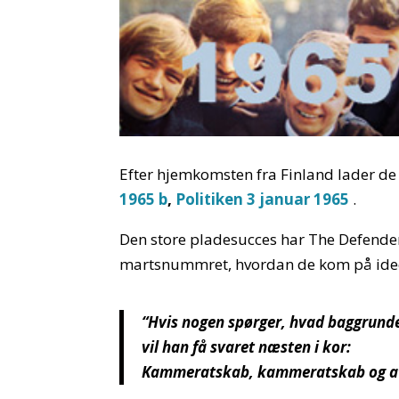
Efter hjemkomsten fra Finland lader de
1965 b
,
Politiken 3 januar 1965
.
Den store pladesucces har The Defender
martsnummret, hvordan de kom på ideén
“Hvis nogen spørger, hvad baggrunde
vil han få svaret næsten i kor:
Kammeratskab, kammeratskab og a