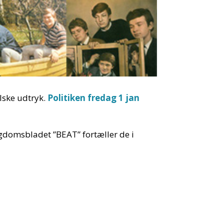
lske udtryk.
Politiken fredag 1 jan
gdomsbladet ”BEAT” fortæller de i