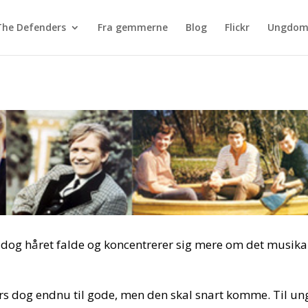
The Defenders
Fra gemmerne
Blog
Flickr
Ungdoms
 dog håret falde og koncentrerer sig mere om det musika
s dog endnu til gode, men den skal snart komme. Til un