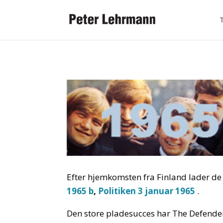
Efter hjemkomsten fra Finland lader de
1965 b
,
Politiken 3 januar 1965
.
Den store pladesucces har The Defender