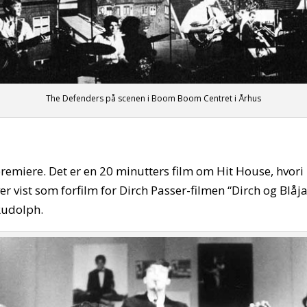
The Defenders på scenen i Boom Boom Centret i Århus
remiere. Det er en 20 minutters film om Hit House, hv
r vist som forfilm for Dirch Passer-filmen “Dirch og Blåj
Rudolph.