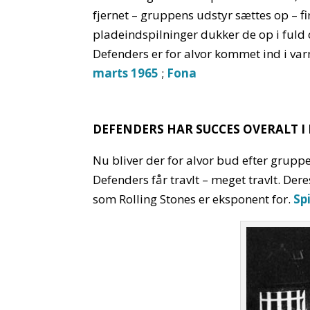
fjernet – gruppens udstyr sættes op – f
pladeindspilninger dukker de op i fuld 
Defenders er for alvor kommet ind i v
marts 1965
;
Fona
DEFENDERS HAR SUCCES OVERALT I
Nu bliver der for alvor bud efter gruppe
Defenders får travlt – meget travlt. De
som Rolling Stones er eksponent for.
Sp