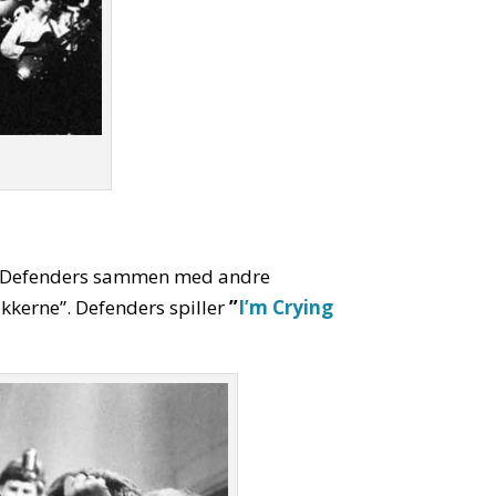
ori Defenders sammen med andre
akkerne”. Defenders spiller
”
I’m Crying