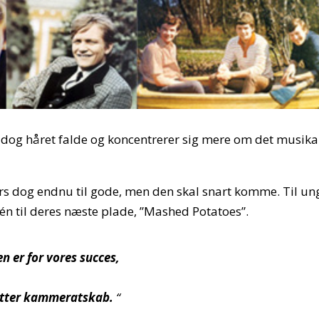
 dog håret falde og koncentrerer sig mere om det musika
s dog endnu til gode, men den skal snart komme. Til un
 til deres næste plade, ”Mashed Potatoes”.
n er for vores succes,
tter kammeratskab.
“