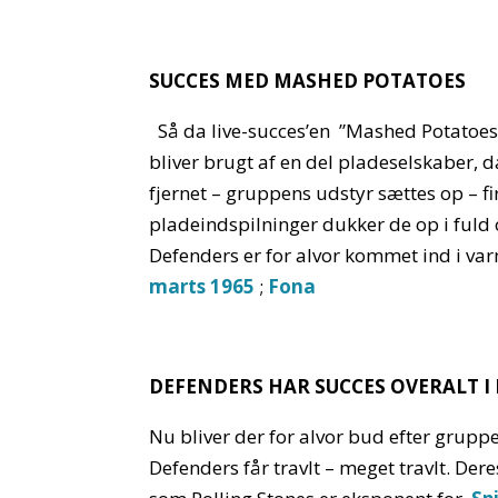
SUCCES MED MASHED POTATOES
Så da live-succes’en ”Mashed Potatoes”
bliver brugt af en del pladeselskaber, 
fjernet – gruppens udstyr sættes op – f
pladeindspilninger dukker de op i fuld 
Defenders er for alvor kommet ind i v
marts 1965
;
Fona
DEFENDERS HAR SUCCES OVERALT I
Nu bliver der for alvor bud efter gruppe
Defenders får travlt – meget travlt. De